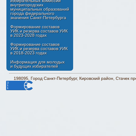
избирательных комиссий
внутригородских
муниципальных образований
города федерального
значения Санкт-Петербурга
Формирование составов
УИК и резерва составов УИК
в 2023-2028 годах
Формирование составов
УИК и резерва составов УИК
в 2018-2023 годах
Информация для молодых
и будущих избирателей
198095, Город Санкт-Петербург, Кировский район, Стачек про