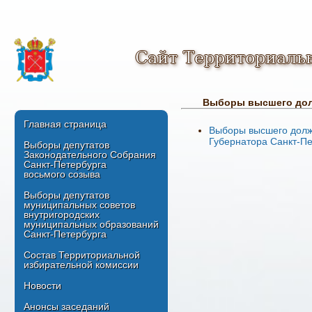
Сайт Территориаль
Выборы высшего долж
Главная страница
Выборы высшего должн
Губернатора Санкт-П
Выборы депутатов
Законодательного Собрания
Санкт-Петербурга
восьмого созыва
Выборы депутатов
муниципальных советов
внутригородских
муниципальных образований
Санкт-Петербурга
Состав Территориальной
избирательной комиссии
Новости
Анонсы заседаний